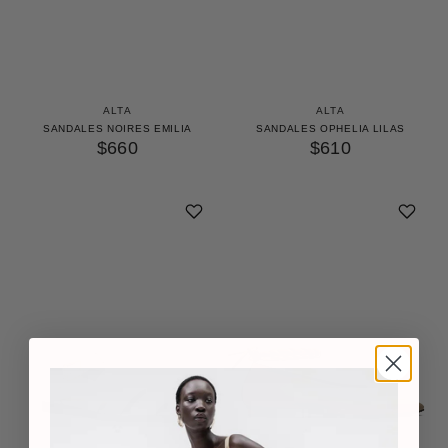
ALTA
ALTA
SANDALES NOIRES EMILIA
SANDALES OPHELIA LILAS
$660
$610