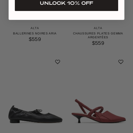
UNLOCK 10% OFF
ALTA
ALTA
BALLERINES NOIRES ARIA
CHAUSSURES PLATES GEMMA
ARGENTÉES
$559
$559