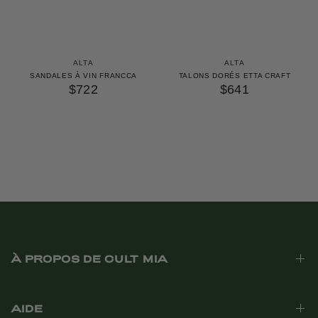
ALTA
ALTA
SANDALES À VIN FRANCCA
TALONS DORÉS ETTA CRAFT
$722
$641
À PROPOS DE CULT MIA
AIDE