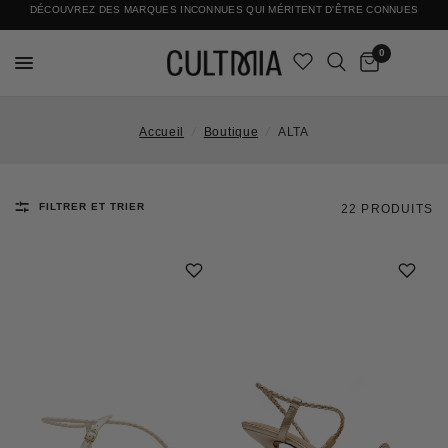
DÉCOUVREZ DES MARQUES INCONNUES QUI MÉRITENT D'ÊTRE CONNUES
LIVRAISON INTERNATIONALE GRATUITE
0
Accueil
/
Boutique
/
ALTA
FILTRER ET TRIER
22 PRODUITS